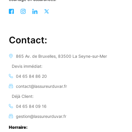
Contact:
865 Av. de Bruxelles, 83500 La Seyne-sur-Mer
Devis immédiat:
04 65 84 86 20
contact@lassureurduvar.fr
Déjà Client:
04 65 84 09 16
gestion@lassureurduvar.fr
Horraire: