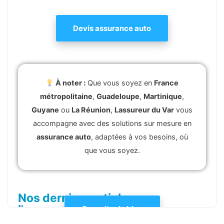
Devis assurance auto
À noter :
Que vous soyez en
France
métropolitaine
,
Guadeloupe
,
Martinique
,
Guyane
ou
La Réunion
,
Lassureur du Var
vous
accompagne avec des solutions sur mesure en
assurance auto
, adaptées à vos besoins, où
que vous soyez.
Nos derniers articles sur
l'assurance auto
Consulter le blog