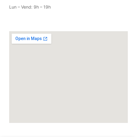
Lun – Vend: 9h – 19h