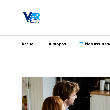
Accueil
À propos
Nos assuran
Déclarez votre sin
Vous pouvez déclarer votre sinistre