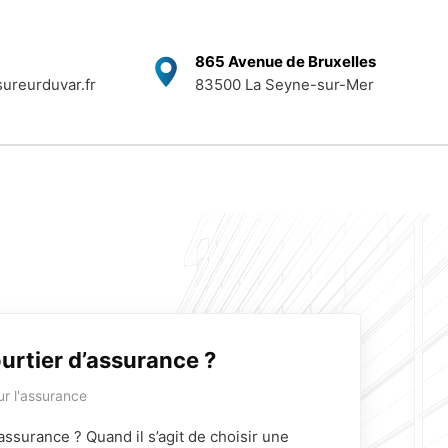
865 Avenue de Bruxelles
ureurduvar.fr
83500 La Seyne-sur-Mer
Demander un devis
sinistre
ourtier d’assurance ?
ur l'assurance
’assurance ? Quand il s’agit de choisir une