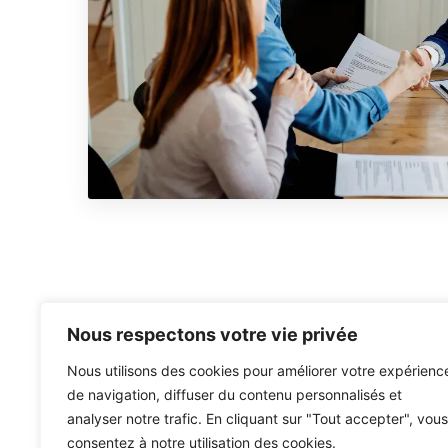
Nous adhérons aux efforts fournis
par les intervenants de l’assurance
afin de donner une nouvelle image
positive au courtage en
assurances.
Nous respectons votre vie privée
Nous utilisons des cookies pour améliorer votre expérienc
de navigation, diffuser du contenu personnalisés et
analyser notre trafic. En cliquant sur "Tout accepter", vous
consentez à notre utilisation des cookies.