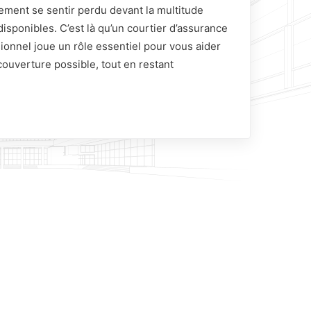
lement se sentir perdu devant la multitude
 disponibles. C’est là qu’un courtier d’assurance
ionnel joue un rôle essentiel pour vous aider
00 La
couverture possible, tout en restant