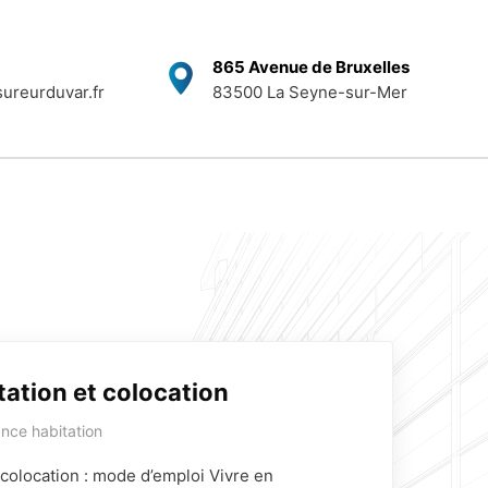
865 Avenue de Bruxelles
ureurduvar.fr
83500 La Seyne-sur-Mer
ation et colocation
nce habitation
 colocation : mode d’emploi Vivre en