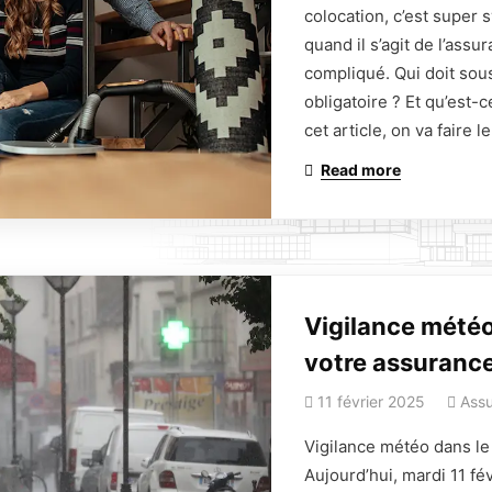
colocation, c’est super
quand il s’agit de l’assu
compliqué. Qui doit sou
obligatoire ? Et qu’est
cet article, on va faire l
Read more
Vigilance météo
votre assuranc
11 février 2025
Assu
Vigilance météo dans le
Aujourd’hui, mardi 11 fé