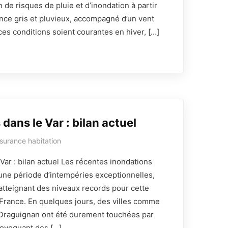
n de risques de pluie et d’inondation à partir
nce gris et pluvieux, accompagné d’un vent
ces conditions soient courantes en hiver, […]
dans le Var : bilan actuel
surance habitation
Var : bilan actuel Les récentes inondations
une période d’intempéries exceptionnelles,
 atteignant des niveaux records pour cette
 France. En quelques jours, des villes comme
 Draguignan ont été durement touchées par
rovoquant des […]