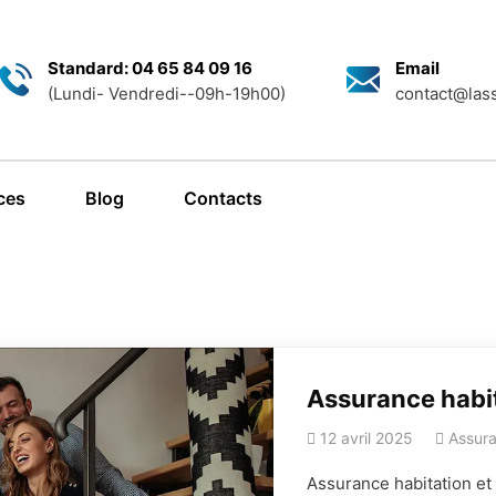
Standard: 04 65 84 09 16
Email
(Lundi- Vendredi--09h-19h00)
contact@lass
ces
Blog
Contacts
Assurance habit
12 avril 2025
Assura
Assurance habitation et