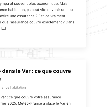
 sympa et souvent plus économique. Mais
rance habitation, ça peut vite devenir un peu
scrire une assurance ? Est-ce vraiment
-ce que l’assurance couvre exactement ? Dans
e […]
 dans le Var : ce que couvre
e
rance habitation
 Var : ce que couvre votre assurance
vrier 2025, Météo-France a placé le Var en