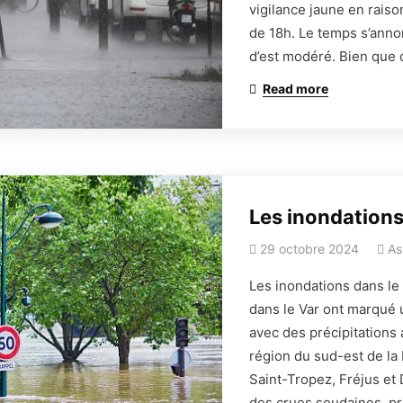
vigilance jaune en raiso
de 18h. Le temps s’anno
d’est modéré. Bien que 
Read more
Les inondations 
29 octobre 2024
As
Les inondations dans le 
dans le Var ont marqué 
avec des précipitations
région du sud-est de la
Saint-Tropez, Fréjus et
des crues soudaines, p