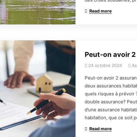
Read more
Peut-on avoir 2
24 octobre 2024
As
Peut-on avoir 2 assura
deux assurances habitat
quels risques à prévoir
double assurance? Peut-
d’une assurance habitat
habitation, que ce soit
Read more