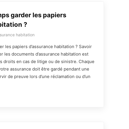
ps garder les papiers
tation​ ?
surance habitation
 les papiers d’assurance habitation​ ? Savoir
r les documents d’assurance habitation est
s droits en cas de litige ou de sinistre. Chaque
Demander un devis
sinistre
votre assurance doit être gardé pendant une
rvir de preuve lors d’une réclamation ou d’un
00 La