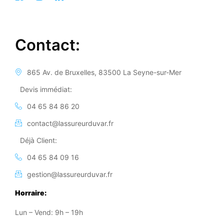
Contact:
865 Av. de Bruxelles, 83500 La Seyne-sur-Mer
Devis immédiat:
04 65 84 86 20
contact@lassureurduvar.fr
Déjà Client:
04 65 84 09 16
gestion@lassureurduvar.fr
Horraire:
Lun – Vend: 9h – 19h