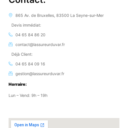
865 Av. de Bruxelles, 83500 La Seyne-sur-Mer
Devis immédiat:
04 65 84 86 20
contact@lassureurduvar.fr
Déjà Client:
04 65 84 09 16
gestion@lassureurduvar.fr
Horraire:
Lun – Vend: 9h – 19h