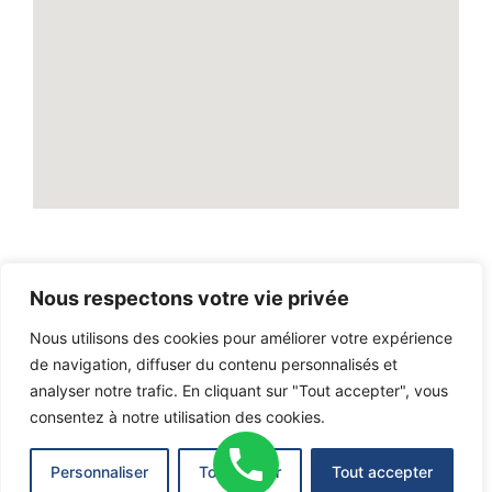
Nous respectons votre vie privée
2026
© Tout droit reservé par
LASSUREUR DU VAR
Nous utilisons des cookies pour améliorer votre expérience
de navigation, diffuser du contenu personnalisés et
analyser notre trafic. En cliquant sur "Tout accepter", vous
consentez à notre utilisation des cookies.
CGU
|
Mentions Légales
|
Politique de confidentialité
Personnaliser
Tout rejeter
Tout accepter