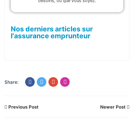
besoins, où que vous soyez.
Nos derniers articles sur
l'assurance emprunteur
Share:
Previous Post
Newer Post