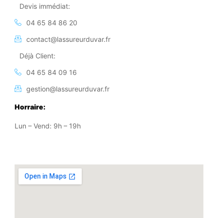
Devis immédiat:
04 65 84 86 20
contact@lassureurduvar.fr
Déjà Client:
04 65 84 09 16
gestion@lassureurduvar.fr
Horraire:
Lun – Vend: 9h – 19h