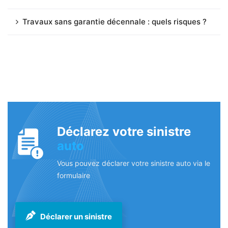
Travaux sans garantie décennale : quels risques ?
Déclarez votre sinistre
auto
Vous pouvez déclarer votre sinistre auto via le
formulaire
Déclarer un sinistre