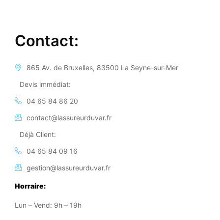
Contact:
865 Av. de Bruxelles, 83500 La Seyne-sur-Mer
Devis immédiat:
04 65 84 86 20
contact@lassureurduvar.fr
Déjà Client:
04 65 84 09 16
gestion@lassureurduvar.fr
Horraire:
Lun – Vend: 9h – 19h