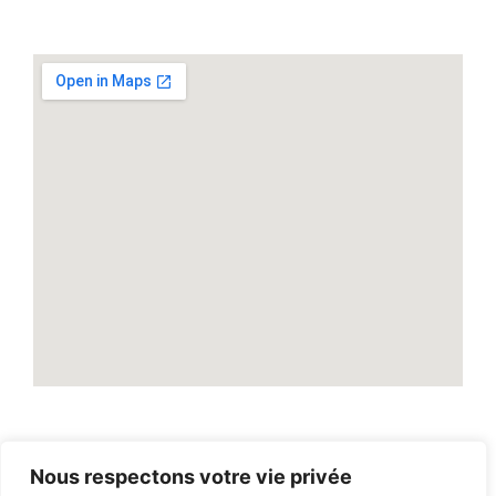
Nous respectons votre vie privée
2026
© Tout droit reservé par
LASSUREUR DU VAR