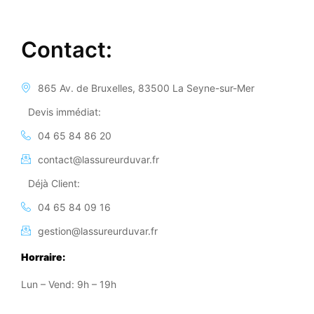
Contact:
865 Av. de Bruxelles, 83500 La Seyne-sur-Mer
Devis immédiat:
04 65 84 86 20
contact@lassureurduvar.fr
Déjà Client:
04 65 84 09 16
gestion@lassureurduvar.fr
Horraire:
Lun – Vend: 9h – 19h