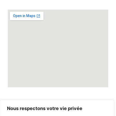
Nous respectons votre vie privée
2026
© Tout droit reservé par
LASSUREUR DU VAR