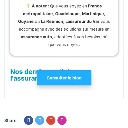
À noter :
Que vous soyez en
France
métropolitaine
,
Guadeloupe
,
Martinique
,
Guyane
ou
La Réunion
,
Lassureur du Var
vous
accompagne avec des solutions sur mesure en
assurance auto
, adaptées à vos besoins, où
que vous soyez.
Nos derniers articles sur
l'assurance auto
Consulter le blog
Share: