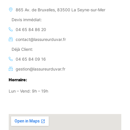
865 Av. de Bruxelles, 83500 La Seyne-sur-Mer
Devis immédiat:
04 65 84 86 20
contact@lassureurduvar.fr
Déjà Client:
04 65 84 09 16
gestion@lassureurduvar.fr
Horraire:
Lun – Vend: 9h – 19h