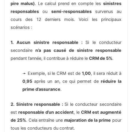
pire malus)
. Le calcul prend en compte les
sinistres
responsables
ou
semi-responsables
survenus au
cours des 12 derniers mois. Voici les principaux
scénarios :
1. Aucun sinistre responsable :
Si le conducteur
secondaire
n’a pas causé de sinistre responsable
pendant l’année, il contribue à réduire le
CRM de 5%
.
➛ Exemple, si le CRM est de
1,00
, il sera réduit à
0,95
après un an, ce qui permet de
réduire la
prime d’assurance
.
2. Sinistre responsable :
Si le conducteur secondaire
est
responsable d’un accident
, le
CRM est augmenté
de 25%
. Cela entraîne une
majoration de la prime
pour
tous les conducteurs du contrat.