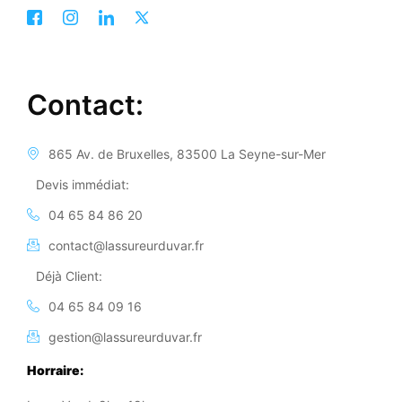
Contact:
865 Av. de Bruxelles, 83500 La Seyne-sur-Mer
Devis immédiat:
04 65 84 86 20
contact@lassureurduvar.fr
Déjà Client:
04 65 84 09 16
gestion@lassureurduvar.fr
Horraire: