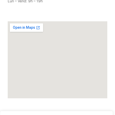
Lun – Vend: 9h – 19h