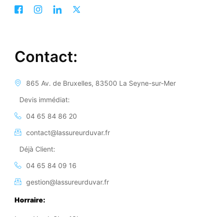
Contact:
865 Av. de Bruxelles, 83500 La Seyne-sur-Mer
Devis immédiat:
04 65 84 86 20
contact@lassureurduvar.fr
Déjà Client:
04 65 84 09 16
gestion@lassureurduvar.fr
Horraire: