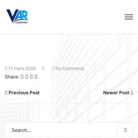
17 mars 2020
No Comments
Share:
Previous Post
Newer Post