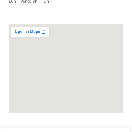
Lun – Vend: 9h – 19h